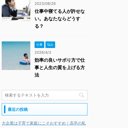
2023/08/26
仕事中寝てる人が許せな
い。あなたならどうす
る？
仕事
悩み
2026/4/3
効率の良いサボり方で仕
事と人生の質を上げる方
法
最近の投稿
大企業は子育て家庭にこそおすすめ！高卒の私