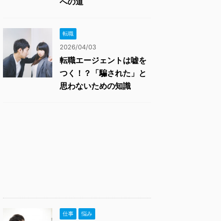
への道
転職
2026/04/03
転職エージェントは嘘を
つく！？「騙された」と
思わないための知識
仕事
悩み