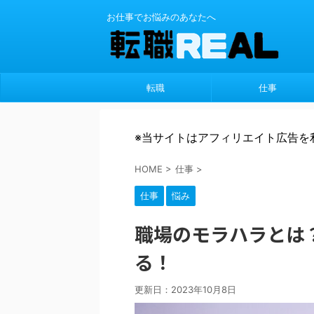
お仕事でお悩みのあなたへ
転職
仕事
※当サイトはアフィリエイト広告を
HOME
>
仕事
>
仕事
悩み
職場のモラハラとは
る！
更新日：
2023年10月8日