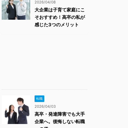
2026/04/08
大企業は子育て家庭にこ
そおすすめ！高卒の私が
感じた3つのメリット
転職
2026/04/03
高卒・発達障害でも大手
企業へ。後悔しない転職