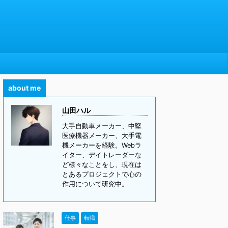
about me
山田ハル
大手自動車メーカー、中堅
医療機器メーカー、大手電
機メーカーを経験。Webラ
イター、デイトレーダーな
ど様々なことをし、現在は
とあるプロジェクトで心の
作用について研究中。
仕事
転職