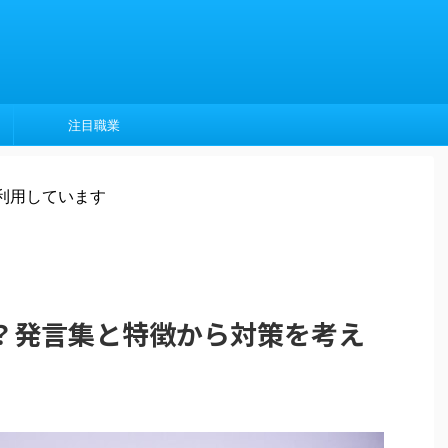
注目職業
利用しています
？発言集と特徴から対策を考え