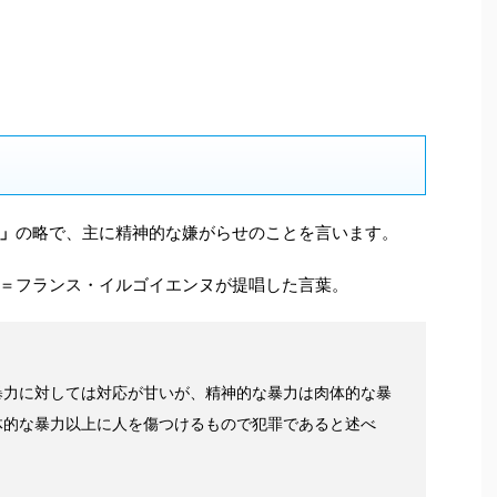
」
の略で、主に精神的な嫌がらせのことを言います。
＝フランス・イルゴイエンヌが提唱した言葉。
暴力に対しては対応が甘いが、精神的な暴力は肉体的な暴
体的な暴力以上に人を傷つけるもので犯罪であると述べ