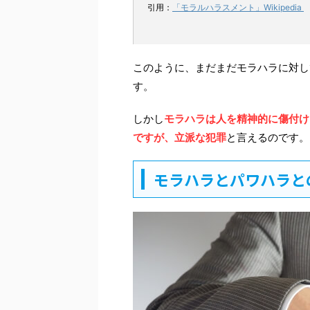
引用：
「モラルハラスメント」Wikipedia
このように、まだまだモラハラに対し
す。
しかし
モラハラは人を精神的に傷付け
ですが、立派な犯罪
と言えるのです。
モラハラとパワハラと