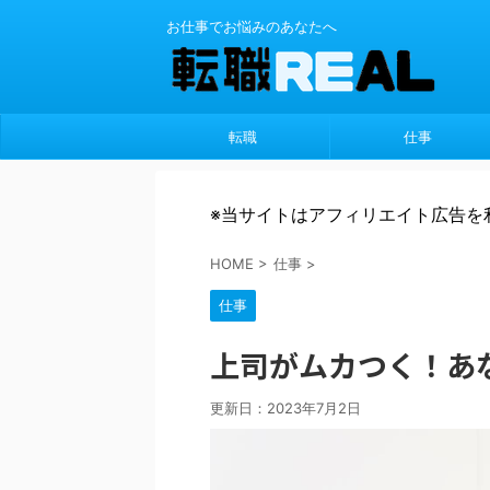
お仕事でお悩みのあなたへ
転職
仕事
※当サイトはアフィリエイト広告を
HOME
>
仕事
>
仕事
上司がムカつく！あ
更新日：
2023年7月2日