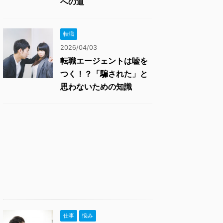
への道
転職
2026/04/03
転職エージェントは嘘を
つく！？「騙された」と
思わないための知識
仕事
悩み