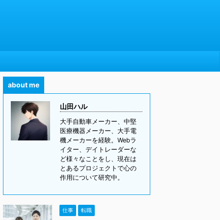
about me
山田ハル
大手自動車メーカー、中堅
医療機器メーカー、大手電
機メーカーを経験。Webラ
イター、デイトレーダーな
ど様々なことをし、現在は
とあるプロジェクトで心の
作用について研究中。
仕事
転職