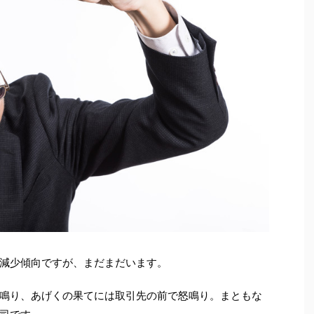
減少傾向ですが、まだまだいます。
鳴り、あげくの果てには取引先の前で怒鳴り。まともな