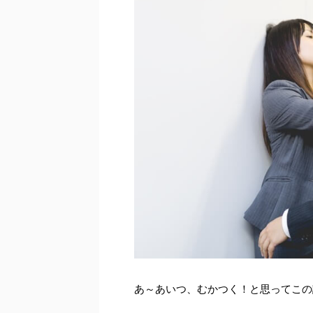
あ～あいつ、むかつく！と思ってこの