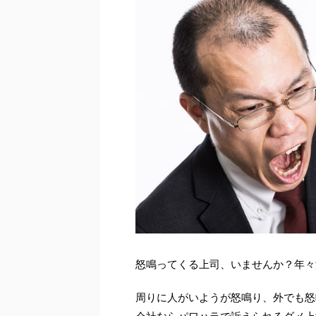
怒鳴ってくる上司、いませんか？年々
周りに人がいようが怒鳴り、外でも怒