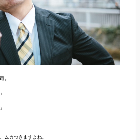
司。
」
」
、ムカつきますよね。