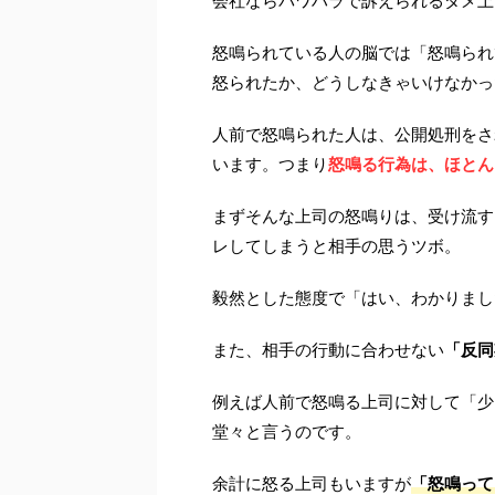
会社ならパワハラで訴えられるダメ上
怒鳴られている人の脳では「怒鳴られ
怒られたか、どうしなきゃいけなかっ
人前で怒鳴られた人は、公開処刑をさ
います。つまり
怒鳴る行為は、ほとん
まずそんな上司の怒鳴りは、受け流す
レしてしまうと相手の思うツボ。
毅然とした態度で「はい、わかりまし
また、相手の行動に合わせない
「反同
例えば人前で怒鳴る上司に対して「少
堂々と言うのです。
余計に怒る上司もいますが
「怒鳴って