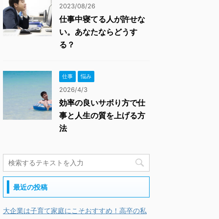
2023/08/26
仕事中寝てる人が許せな
い。あなたならどうす
る？
仕事
悩み
2026/4/3
効率の良いサボり方で仕
事と人生の質を上げる方
法
最近の投稿
大企業は子育て家庭にこそおすすめ！高卒の私