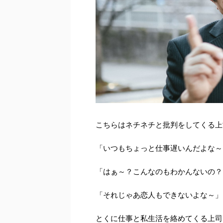
こちらはネチネチと批判をしてくる上
「いつもちょっと仕事遅いんだよな～
「はぁ～？こんなのもわかんないの？
「それじゃあ恋人もできないよな～」
とくに仕事と私生活を絡めてくる上司