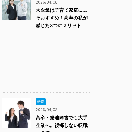
2026/04/08
大企業は子育て家庭にこ
そおすすめ！高卒の私が
感じた3つのメリット
転職
2026/04/03
高卒・発達障害でも大手
企業へ。後悔しない転職